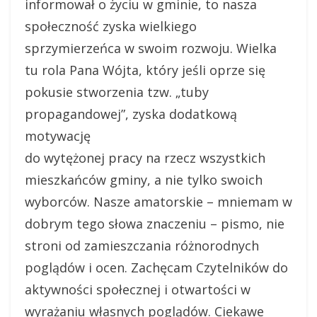
informował o życiu w gminie, to nasza
społeczność zyska wielkiego
sprzymierzeńca w swoim rozwoju. Wielka
tu rola Pana Wójta, który jeśli oprze się
pokusie stworzenia tzw. „tuby
propagandowej”, zyska dodatkową
motywację
do wytężonej pracy na rzecz wszystkich
mieszkańców gminy, a nie tylko swoich
wyborców. Nasze amatorskie – mniemam w
dobrym tego słowa znaczeniu – pismo, nie
stroni od zamieszczania różnorodnych
poglądów i ocen. Zachęcam Czytelników do
aktywności społecznej i otwartości w
wyrażaniu własnych poglądów. Ciekawe