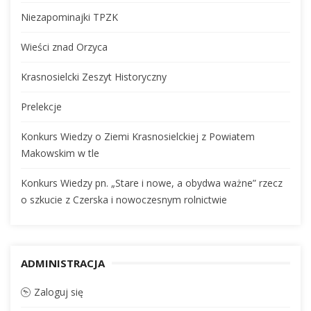
Niezapominajki TPZK
Wieści znad Orzyca
Krasnosielcki Zeszyt Historyczny
Prelekcje
Konkurs Wiedzy o Ziemi Krasnosielckiej z Powiatem
Makowskim w tle
Konkurs Wiedzy pn. „Stare i nowe, a obydwa ważne” rzecz
o szkucie z Czerska i nowoczesnym rolnictwie
ADMINISTRACJA
Zaloguj się