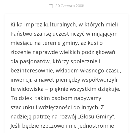
30 Czerwca 2008
Kilka imprez kulturalnych, w których mieli
Państwo szansę uczestniczyć w mijającym
miesiącu na terenie gminy, aż kusi o
złożenie naprawdę wielkich podziękowań
dla pasjonatów, którzy społecznie i
bezinteresownie, wkładem własnego czasu,
inwencji, a nawet pieniędzy współtworzyli
te widowiska – pięknie wszystkim dziękuję.
To dzięki takim osobom nabywamy
szacunku i wdzięczności do innych. Z
nadzieją patrzę na rozwój „Głosu Gminy”.
Jeśli będzie rzeczowo i nie jednostronnie