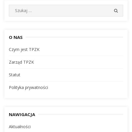
Wyszukiwanie
SEARC
dla:
O NAS
Czym jest TPZK
Zarząd TPZK
Statut
Polityka prywatności
NAWIGACJA
Aktualności