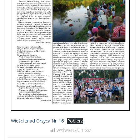
Wieści znad Orzyca Nr. 16
Pobierz
WYŚWIETLEŃ:
1 007